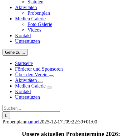
Statuten
Aktivitäten
Probenplan
Medien Galerie
Foto Galerie
Videos
Kontakt
Unterstützen
Gehe zu ...
Startseite
Förderer und Sponsoren
Über den Verein
Aktivitäten
Medien Galerie
Kontakt
Unterstützen
Suche
nach:
Probenplan
manuel
2025-12-17T09:22:39+01:00
Unsere aktuellen Probentermine 2026: