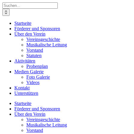
Zum
Suche
Inhalt
nach:
springen
Startseite
Förderer und Sponsoren
Über den Verein
Vereinsgeschichte
Musikalische Leitung
Vorstand
Statuten
Aktivitäten
Probenplan
Medien Galerie
Foto Galerie
Videos
Kontakt
Unterstützen
Startseite
Förderer und Sponsoren
Über den Verein
Vereinsgeschichte
Musikalische Leitung
Vorstand