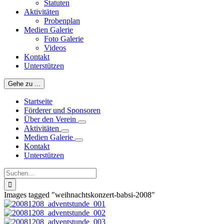
Statuten
Aktivitäten
Probenplan
Medien Galerie
Foto Galerie
Videos
Kontakt
Unterstützen
Gehe zu ...
Startseite
Förderer und Sponsoren
Über den Verein
Aktivitäten
Medien Galerie
Kontakt
Unterstützen
Suche
nach:
Images tagged "weihnachtskonzert-babsi-2008"