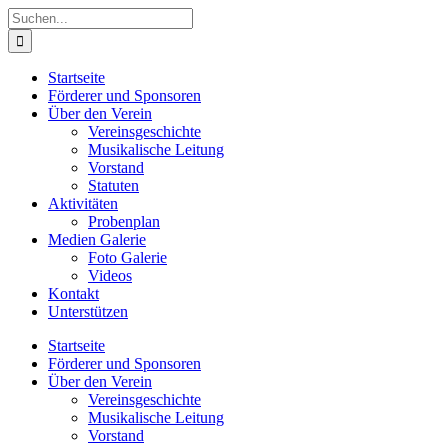
Zum
Suche
Inhalt
nach:
springen
Startseite
Förderer und Sponsoren
Über den Verein
Vereinsgeschichte
Musikalische Leitung
Vorstand
Statuten
Aktivitäten
Probenplan
Medien Galerie
Foto Galerie
Videos
Kontakt
Unterstützen
Startseite
Förderer und Sponsoren
Über den Verein
Vereinsgeschichte
Musikalische Leitung
Vorstand