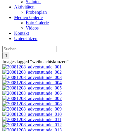
Statuten
Aktivitäten
Probenplan
Medien Galerie
Foto Galerie
Videos
Kontakt
Unterstützen
Suche
nach:
Images tagged "weihnachtskonzert"