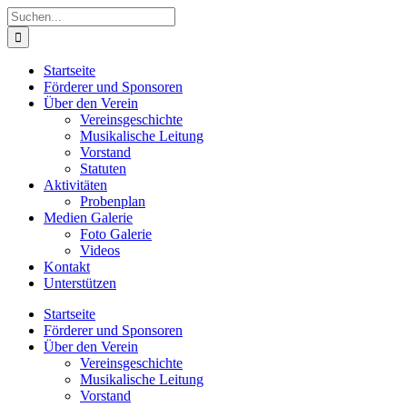
Zum
Suche
Inhalt
nach:
springen
Startseite
Förderer und Sponsoren
Über den Verein
Vereinsgeschichte
Musikalische Leitung
Vorstand
Statuten
Aktivitäten
Probenplan
Medien Galerie
Foto Galerie
Videos
Kontakt
Unterstützen
Startseite
Förderer und Sponsoren
Über den Verein
Vereinsgeschichte
Musikalische Leitung
Vorstand