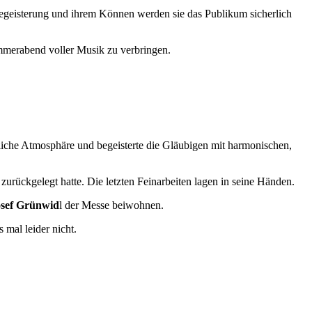
Begeisterung und ihrem Können werden sie das Publikum sicherlich
mmerabend voller Musik zu verbringen.
tliche Atmosphäre und begeisterte die Gläubigen mit harmonischen,
ückgelegt hatte. Die letzten Feinarbeiten lagen in seine Händen.
osef Grünwid
l der Messe beiwohnen.
 mal leider nicht.