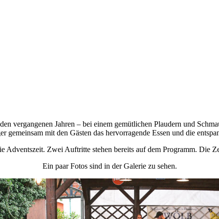
n den vergangenen Jahren – bei einem gemütlichen Plaudern und Schm
r gemeinsam mit den Gästen das hervorragende Essen und die entspan
 Adventszeit. Zwei Auftritte stehen bereits auf dem Programm. Die Zei
Ein paar Fotos sind in der Galerie zu sehen.