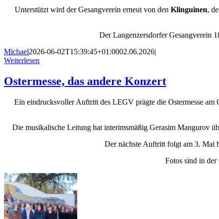
Unterstützt wird der Gesangverein erneut von den
Klinguinen
, d
Der Langenzersdorfer Gesangverein 18
Michael
2026-06-02T15:39:45+01:00
02.06.2026
|
Weiterlesen
Ostermesse, das andere Konzert
Ein eindrucksvoller Auftritt des LEGV prägte die Ostermesse am O
Die musikalische Leitung hat interimsmäßig Gerasim Mangurov übe
Der nächste Auftritt folgt am 3. Mai
Fotos sind in der