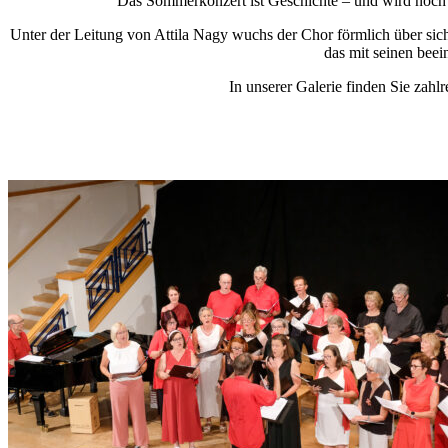
Das Sommerkonzert ist Geschichte – und wird noch l
Unter der Leitung von Attila Nagy wuchs der Chor förmlich über si
das mit seinen bee
In unserer Galerie finden Sie zah