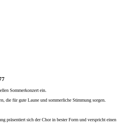
77
nellen Sommerkonzert ein.
ien, die für gute Laune und sommerliche Stimmung sorgen.
 präsentiert sich der Chor in bester Form und verspricht einen