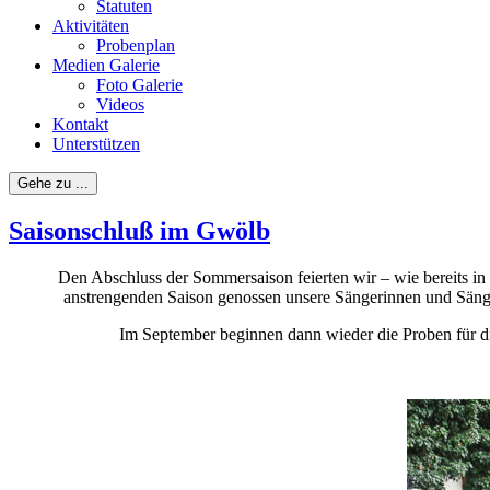
Statuten
Aktivitäten
Probenplan
Medien Galerie
Foto Galerie
Videos
Kontakt
Unterstützen
Gehe zu ...
Saisonschluß im Gwölb
Den Abschluss der Sommersaison feierten wir – wie bereits i
anstrengenden Saison genossen unsere Sängerinnen und Sänge
Im September beginnen dann wieder die Proben für die