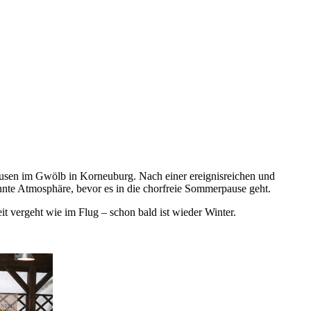
ausen im Gwölb in Korneuburg. Nach einer ereignisreichen und
nte Atmosphäre, bevor es in die chorfreie Sommerpause geht.
t vergeht wie im Flug – schon bald ist wieder Winter.