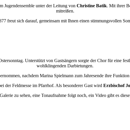
em Jugendensemble unter der Leitung von
Christine Batik
. Mit ihrer 
mitreißen.
77 freut sich darauf, gemeinsam mit Ihnen einen stimmungsvollen So
stersonntag. Unterstützt von Gastsängern sorgte der Chor für eine fes
wohlklingenden Darbietungen.
rnommen, nachdem Marina Spielmann zum Jahresende ihre Funktion zur
 bei der Feldmesse im Pfarrhof. Als besonderer Gast wird
Erzbischof J
 Galerie zu sehen, eine Tonaufnahme folgt noch, ein Video gibt es dieses