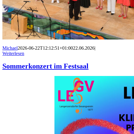
Michael
2026-06-22T12:12:51+01:00
22.06.2026
|
Weiterlesen
Sommerkonzert im Festsaal