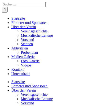
Zum
Suche
Inhalt
nach:
springen
Startseite
Förderer und Sponsoren
Über den Verein
Vereinsgeschichte
Musikalische Leitung
Vorstand
Statuten
Aktivitäten
Probenplan
Medien Galerie
Foto Galerie
Videos
Kontakt
Unterstützen
Startseite
Förderer und Sponsoren
Über den Verein
Vereinsgeschichte
Musikalische Leitung
Vorstand