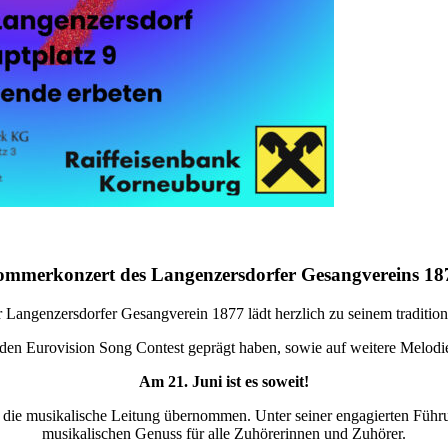
ommerkonzert des Langenzersdorfer Gesangvereins 18
er Langenzersdorfer Gesangverein 1877 lädt herzlich zu seinem traditio
e den Eurovision Song Contest geprägt haben, sowie auf weitere Melod
Am 21. Juni ist es soweit!
die musikalische Leitung übernommen. Unter seiner engagierten Führung
musikalischen Genuss für alle Zuhörerinnen und Zuhörer.